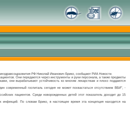
Минздравсоцразвития РФ Николай Иванович Брико, сообщают РИА Новости.
пациентов. Они передаются через инструменты и руки персонала, а также предметы
ками, они вырабатывают устойчивость ко многим лекарствам и плохо поддаются
ин современный госпиталь сегодня не может похвастаться отсутствием ВБИ", -
ссийских пациентов. Среди новорожденных детей этот показатель доходит до 15
х инфекций. По словам Брико, в настоящее время эта концепция находится на